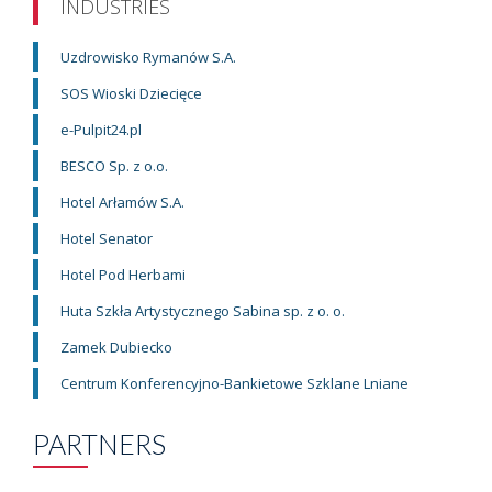
INDUSTRIES
Uzdrowisko Rymanów S.A.
SOS Wioski Dziecięce
e-Pulpit24.pl
BESCO Sp. z o.o.
Hotel Arłamów S.A.
Hotel Senator
Hotel Pod Herbami
Huta Szkła Artystycznego Sabina sp. z o. o.
Zamek Dubiecko
Centrum Konferencyjno-Bankietowe Szklane Lniane
PARTNERS