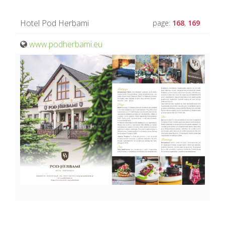
Hotel Pod Herbami
page:
168
,
169
www.podherbami.eu