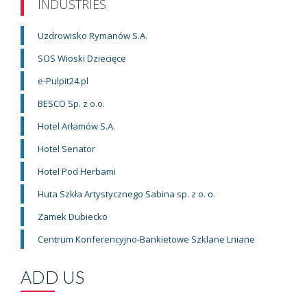
INDUSTRIES
Uzdrowisko Rymanów S.A.
SOS Wioski Dziecięce
e-Pulpit24.pl
BESCO Sp. z o.o.
Hotel Arłamów S.A.
Hotel Senator
Hotel Pod Herbami
Huta Szkła Artystycznego Sabina sp. z o. o.
Zamek Dubiecko
Centrum Konferencyjno-Bankietowe Szklane Lniane
ADD US