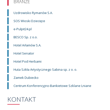
BRANŻE
Uzdrowisko Rymanów S.A.
SOS Wioski Dziecięce
e-Pulpit24.pl
BESCO Sp. z o.o.
Hotel Arłamów S.A.
Hotel Senator
Hotel Pod Herbami
Huta Szkła Artystycznego Sabina sp. z o. o.
Zamek Dubiecko
Centrum Konferencyjno-Bankietowe Szklane Lniane
KONTAKT