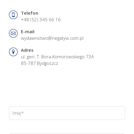
Telefon
+48 (52) 345 66 16
E-mail
wydawnictwo@negatyw.com.pl
Adres
ul. gen. T. Bora-Komorowskiego 73A
85-787 Bydgoszcz